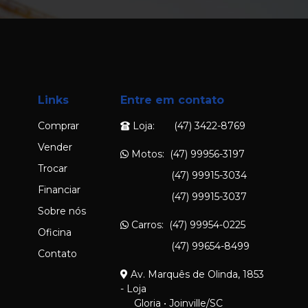
Links
Entre em contato
Comprar
Loja: (47) 3422-8769
Vender
Motos: (47) 99956-3197
Trocar
(47) 99915-3034
Financiar
(47) 99915-3037
Sobre nós
Carros: (47) 99954-0225
Oficina
(47) 99654-8499
Contato
Av. Marquês de Olinda, 1853
- Loja
Gloria • Joinville/SC