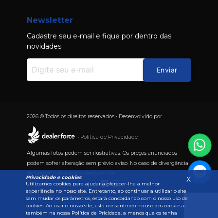
Newsletter
Cadastre seu e-mail e fique por dentro das
novidades.
Enviar
2026 © Todos os direitos reservados • Desenvolvido por
•
Política de Privacidade
Algumas fotos podem ser ilustrativas. Os preços anunciados
podem sofrer alteração sem prévio aviso. No caso de divergência
de preços, prevalece o preço da loja.
Privacidade e cookies
X
Utilizamos cookies para ajudar a oferecer-lhe a melhor
experiência no nosso site. Entretanto, ao continuar a utilizar o site
sem mudar os parâmetros, estará concordando com o nosso uso de
cookies. Ao usar o nosso site, está consentindo no uso dos cookies e
também na nossa Política de Pricidade, a menos que os tenha