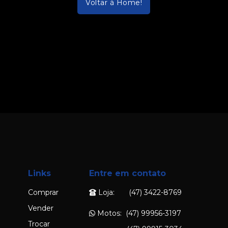
Voltar à Home!
Links
Entre em contato
Comprar
Loja: (47) 3422-8769
Vender
Motos: (47) 99956-3197
Trocar