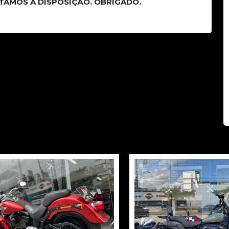
STAMOS A DISPOSIÇÃO. OBRIGADO.