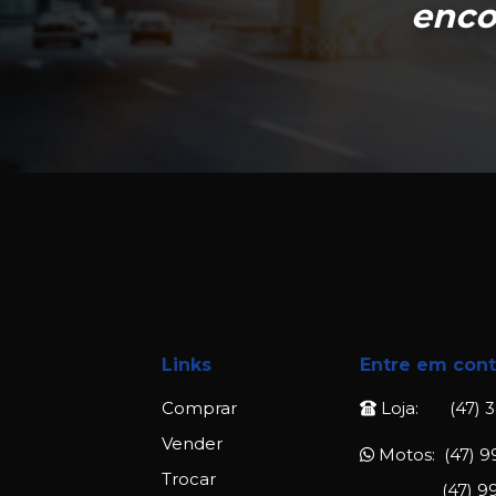
enco
Links
Entre em cont
Comprar
Loja: (47) 3
Vender
Motos: (47) 9
Trocar
(47) 9