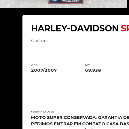
HARLEY-DAVIDSON
S
Custom
Ano
Km
2007/2007
69.938
Sobre o veículo
MOTO SUPER CONSERVADA. GARANTIA DE 
PEDIMOS ENTRAR EM CONTATO CASA DAS 