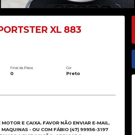
PORTSTER XL 883
Final da Placa
Cor
0
Preto
MOTOR E CAIXA. FAVOR NÃO ENVIAR E-MAIL.
MAQUINAS - OU COM FÁBIO (47) 99956-3197