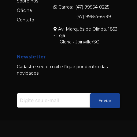
Sobre nós
Carros: (47) 99954-0225
Oficina
(47) 99654-8499
Contato
Av. Marquês de Olinda, 1853
- Loja
Gloria • Joinville/SC
Newsletter
Cadastre seu e-mail e fique por dentro das
novidades.
Enviar