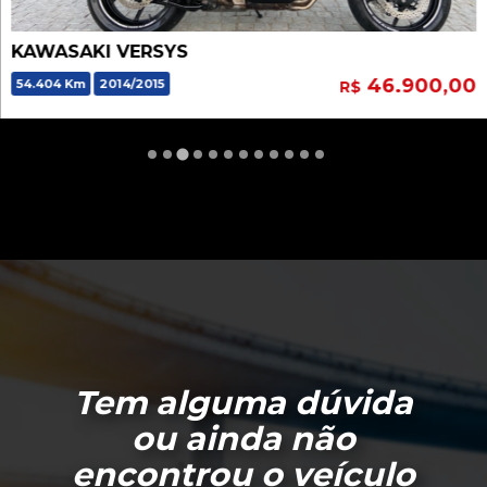
KAWASAKI VERSYS
46.900,00
54.404 Km
2014/2015
R$
Tem alguma dúvida
ou ainda não
encontrou o veículo