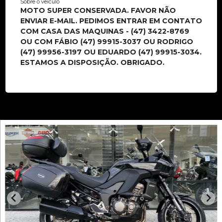
Sobre o veículo
MOTO SUPER CONSERVADA. FAVOR NÃO
ENVIAR E-MAIL. PEDIMOS ENTRAR EM CONTATO
COM CASA DAS MAQUINAS - (47) 3422-8769
OU COM FÁBIO (47) 99915-3037 OU RODRIGO
(47) 99956-3197 OU EDUARDO (47) 99915-3034.
ESTAMOS A DISPOSIÇÃO. OBRIGADO.