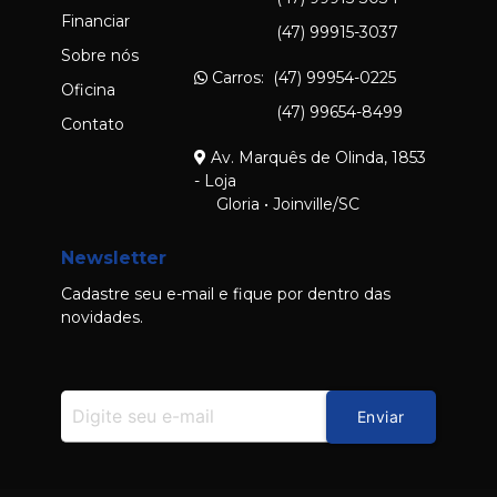
Financiar
(47) 99915-3037
Sobre nós
Carros: (47) 99954-0225
Oficina
(47) 99654-8499
Contato
Av. Marquês de Olinda, 1853
- Loja
Gloria • Joinville/SC
Newsletter
Cadastre seu e-mail e fique por dentro das
novidades.
Enviar