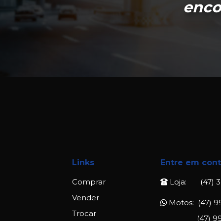
enco
Links
Entre em cont
Comprar
Loja: (47) 3
Vender
Motos: (47) 9
Trocar
(47) 9