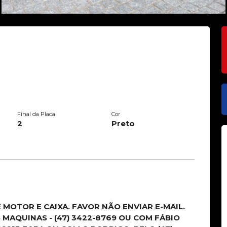
Final da Placa
Cor
2
Preto
MOTOR E CAIXA. FAVOR NÃO ENVIAR E-MAIL.
MAQUINAS - (47) 3422-8769 OU COM FÁBIO