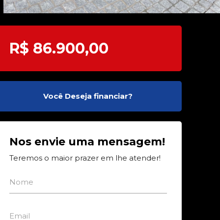
R$ 86.900,00
Você Deseja financiar?
Nos envie uma mensagem!
Teremos o maior prazer em lhe atender!
Nome
Email