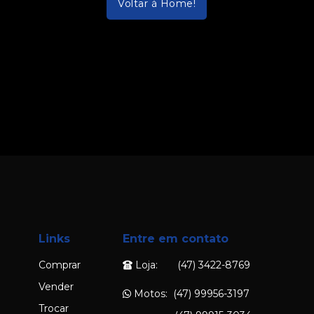
Voltar à Home!
Links
Entre em contato
Comprar
Loja: (47) 3422-8769
Vender
Motos: (47) 99956-3197
Trocar